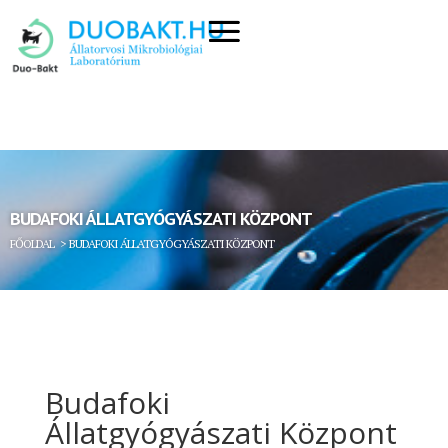
BUDAFOKI ÁLLATGYÓGYÁSZATI KÖZPONT
FŐOLDAL
> BUDAFOKI ÁLLATGYÓGYÁSZATI KÖZPONT
Budafoki
Állatgyógyászati Központ