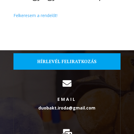
Felkeresem a rendelőt!
HÍRLEVÉL FELIRATKOZÁS

EMAIL
duobakt.iroda@gmail.com
